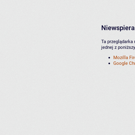
Niewspiera
Ta przeglądarka 
jednej z poniższ
Mozilla Fi
Google C