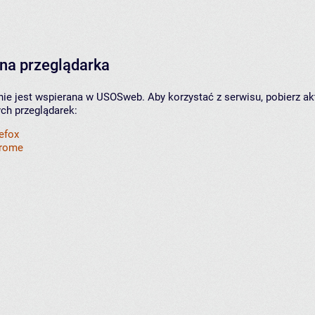
na przeglądarka
nie jest wspierana w USOSweb. Aby korzystać z serwisu, pobierz ak
ych przeglądarek:
refox
hrome