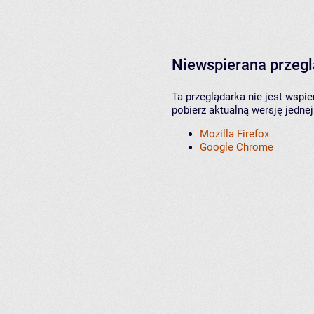
Niewspierana przeg
Ta przeglądarka nie jest wspi
pobierz aktualną wersję jednej
Mozilla Firefox
Google Chrome