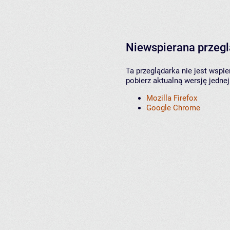
Niewspierana przeg
Ta przeglądarka nie jest wspi
pobierz aktualną wersję jednej
Mozilla Firefox
Google Chrome