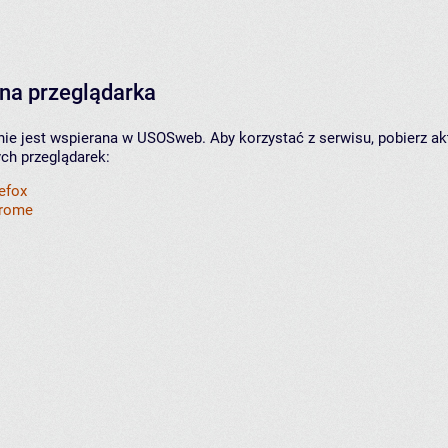
na przeglądarka
nie jest wspierana w USOSweb. Aby korzystać z serwisu, pobierz ak
ych przeglądarek:
refox
hrome