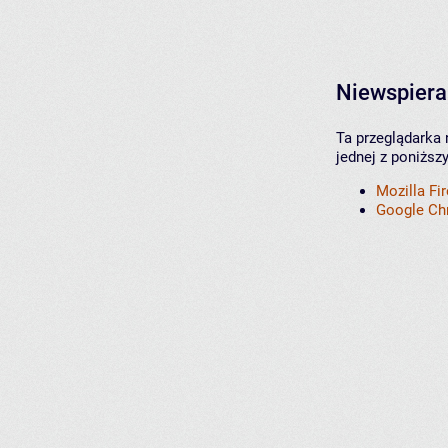
Niewspiera
Ta przeglądarka 
jednej z poniższ
Mozilla Fi
Google C