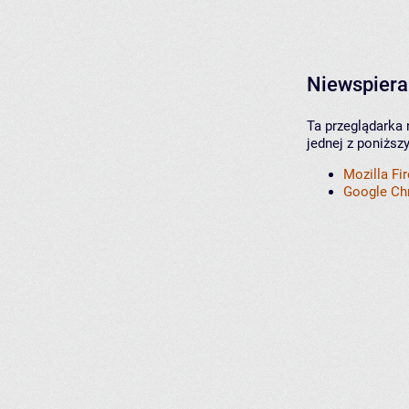
Niewspiera
Ta przeglądarka 
jednej z poniższ
Mozilla Fi
Google C