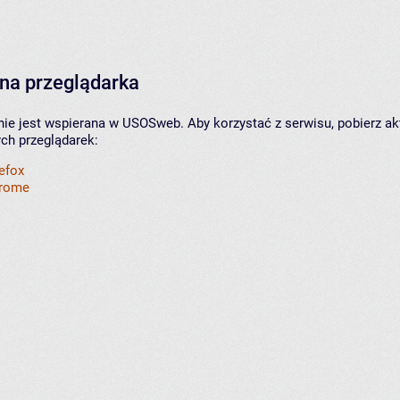
na przeglądarka
nie jest wspierana w USOSweb. Aby korzystać z serwisu, pobierz ak
ych przeglądarek:
refox
hrome