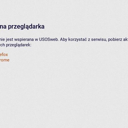
na przeglądarka
nie jest wspierana w USOSweb. Aby korzystać z serwisu, pobierz ak
ych przeglądarek:
refox
hrome