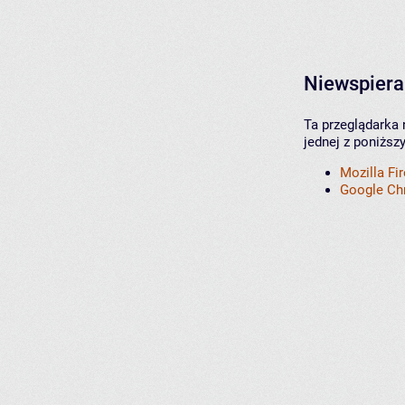
Niewspiera
Ta przeglądarka 
jednej z poniższ
Mozilla Fi
Google C