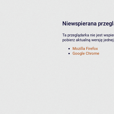
Niewspierana przeg
Ta przeglądarka nie jest wspi
pobierz aktualną wersję jednej
Mozilla Firefox
Google Chrome