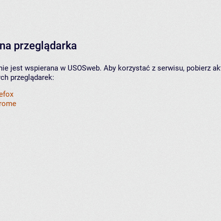
na przeglądarka
nie jest wspierana w USOSweb. Aby korzystać z serwisu, pobierz ak
ych przeglądarek:
refox
hrome