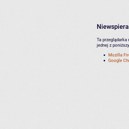
Niewspiera
Ta przeglądarka 
jednej z poniższ
Mozilla Fi
Google C