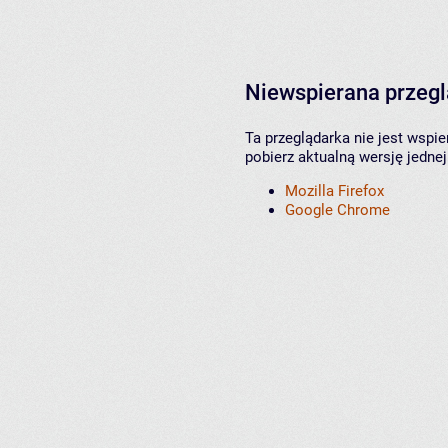
Niewspierana przeg
Ta przeglądarka nie jest wspi
pobierz aktualną wersję jednej
Mozilla Firefox
Google Chrome