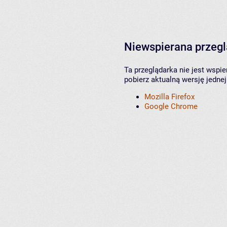
Niewspierana przeg
Ta przeglądarka nie jest wspi
pobierz aktualną wersję jednej
Mozilla Firefox
Google Chrome