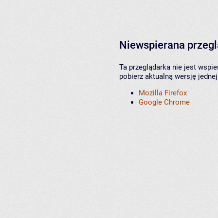
Niewspierana przeg
Ta przeglądarka nie jest wspi
pobierz aktualną wersję jednej
Mozilla Firefox
Google Chrome