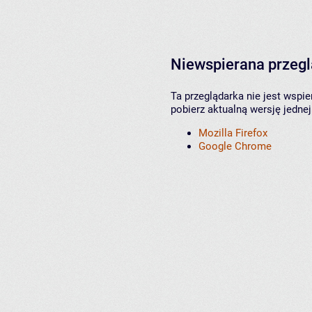
Niewspierana przeg
Ta przeglądarka nie jest wspi
pobierz aktualną wersję jednej
Mozilla Firefox
Google Chrome