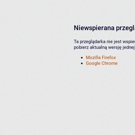
Niewspierana przeg
Ta przeglądarka nie jest wspi
pobierz aktualną wersję jednej
Mozilla Firefox
Google Chrome