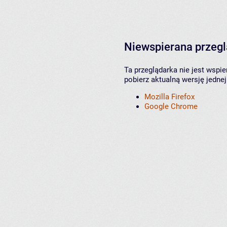
Niewspierana przeg
Ta przeglądarka nie jest wspi
pobierz aktualną wersję jednej
Mozilla Firefox
Google Chrome