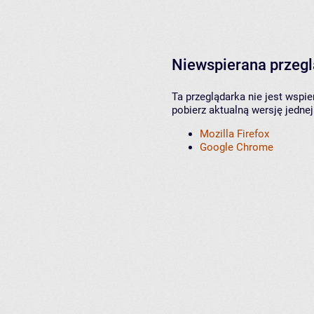
Niewspierana przeg
Ta przeglądarka nie jest wspi
pobierz aktualną wersję jednej
Mozilla Firefox
Google Chrome