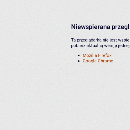
Niewspierana przeg
Ta przeglądarka nie jest wspi
pobierz aktualną wersję jednej
Mozilla Firefox
Google Chrome