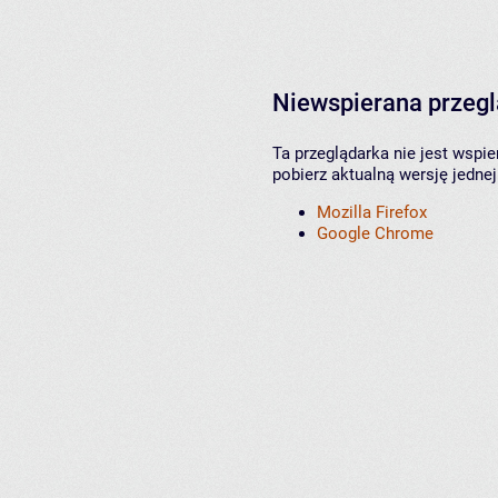
Niewspierana przeg
Ta przeglądarka nie jest wspi
pobierz aktualną wersję jednej
Mozilla Firefox
Google Chrome