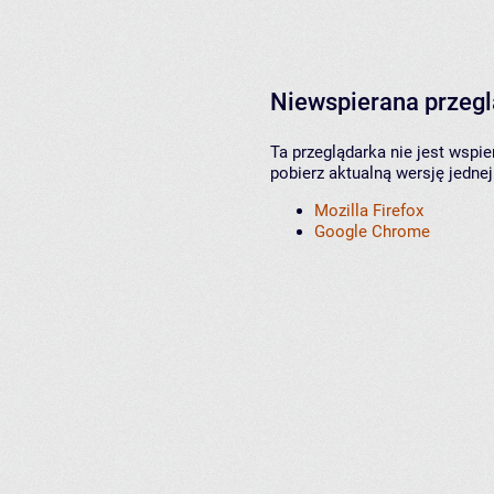
Niewspierana przeg
Ta przeglądarka nie jest wspi
pobierz aktualną wersję jednej
Mozilla Firefox
Google Chrome