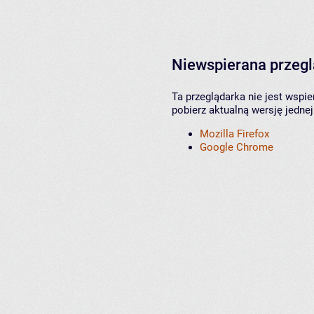
Niewspierana przeg
Ta przeglądarka nie jest wspi
pobierz aktualną wersję jednej
Mozilla Firefox
Google Chrome