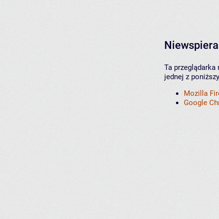
Niewspiera
Ta przeglądarka 
jednej z poniższ
Mozilla Fi
Google C