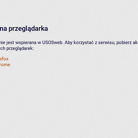
na przeglądarka
nie jest wspierana w USOSweb. Aby korzystać z serwisu, pobierz ak
ych przeglądarek:
refox
hrome