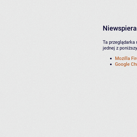
Niewspiera
Ta przeglądarka 
jednej z poniższ
Mozilla Fi
Google C