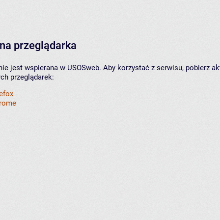
na przeglądarka
nie jest wspierana w USOSweb. Aby korzystać z serwisu, pobierz ak
ych przeglądarek:
refox
hrome