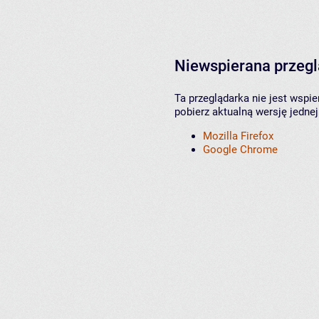
Niewspierana przeg
Ta przeglądarka nie jest wspi
pobierz aktualną wersję jednej
Mozilla Firefox
Google Chrome