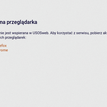
na przeglądarka
nie jest wspierana w USOSweb. Aby korzystać z serwisu, pobierz ak
ych przeglądarek:
refox
hrome