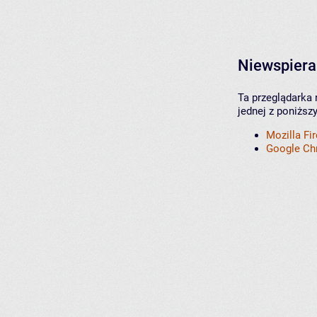
Niewspiera
Ta przeglądarka 
jednej z poniższ
Mozilla Fi
Google C