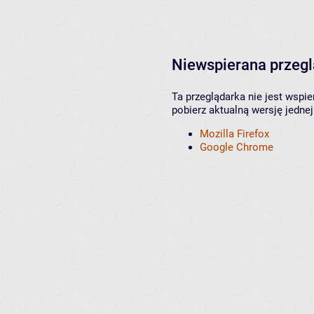
Niewspierana przeg
Ta przeglądarka nie jest wspi
pobierz aktualną wersję jednej
Mozilla Firefox
Google Chrome