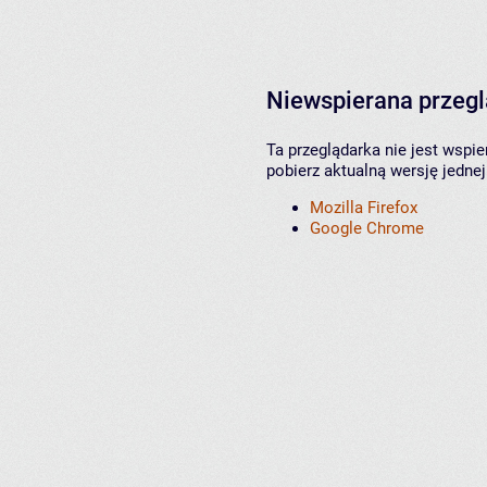
Niewspierana przeg
Ta przeglądarka nie jest wspi
pobierz aktualną wersję jednej
Mozilla Firefox
Google Chrome