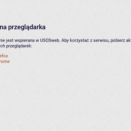
na przeglądarka
nie jest wspierana w USOSweb. Aby korzystać z serwisu, pobierz ak
ych przeglądarek:
refox
hrome