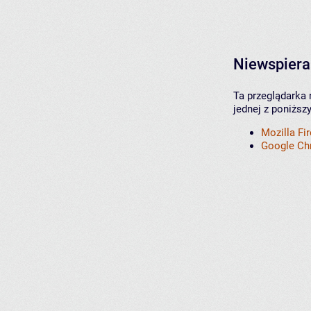
Niewspiera
Ta przeglądarka 
jednej z poniższ
Mozilla Fi
Google C