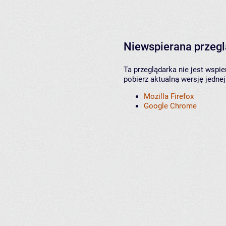
Niewspierana przeg
Ta przeglądarka nie jest wspi
pobierz aktualną wersję jednej
Mozilla Firefox
Google Chrome