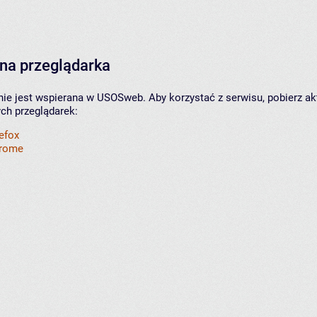
na przeglądarka
nie jest wspierana w USOSweb. Aby korzystać z serwisu, pobierz ak
ych przeglądarek:
refox
hrome