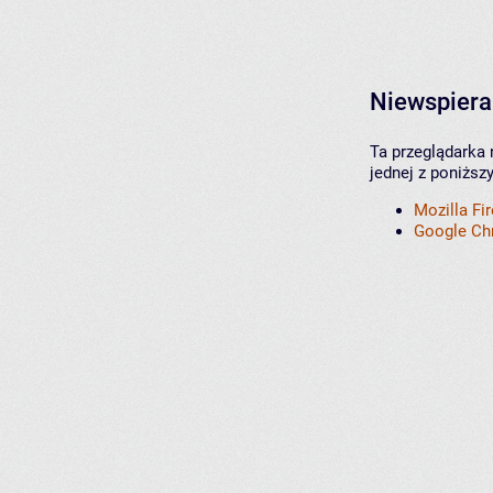
Niewspiera
Ta przeglądarka 
jednej z poniższ
Mozilla Fi
Google C