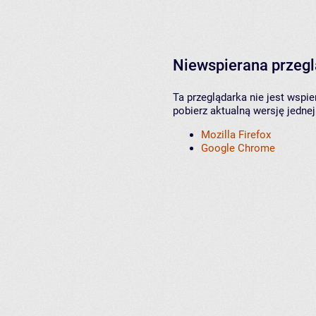
Niewspierana przeg
Ta przeglądarka nie jest wspi
pobierz aktualną wersję jednej
Mozilla Firefox
Google Chrome