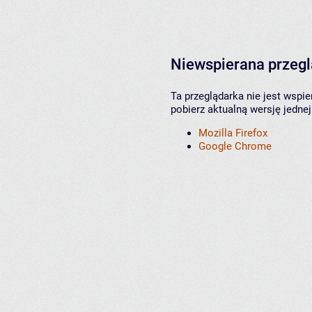
Niewspierana przeg
Ta przeglądarka nie jest wspi
pobierz aktualną wersję jednej
Mozilla Firefox
Google Chrome