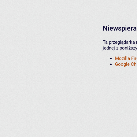
Niewspiera
Ta przeglądarka 
jednej z poniższ
Mozilla Fi
Google C