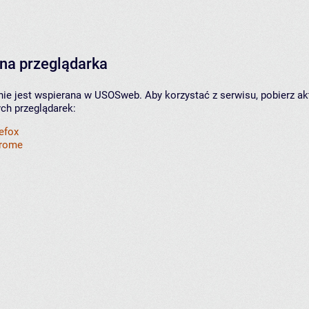
na przeglądarka
nie jest wspierana w USOSweb. Aby korzystać z serwisu, pobierz ak
ych przeglądarek:
refox
hrome