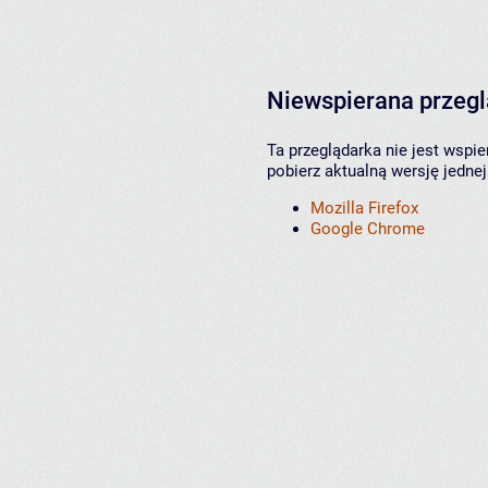
Niewspierana przeg
Ta przeglądarka nie jest wspi
pobierz aktualną wersję jednej
Mozilla Firefox
Google Chrome