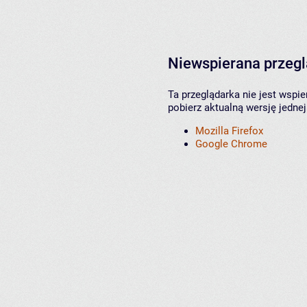
Niewspierana przeg
Ta przeglądarka nie jest wspi
pobierz aktualną wersję jednej
Mozilla Firefox
Google Chrome