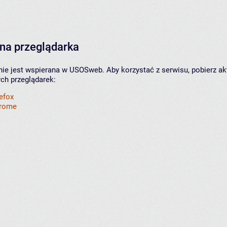
na przeglądarka
nie jest wspierana w USOSweb. Aby korzystać z serwisu, pobierz ak
ych przeglądarek:
refox
hrome