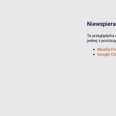
Niewspiera
Ta przeglądarka 
jednej z poniższ
Mozilla Fi
Google C