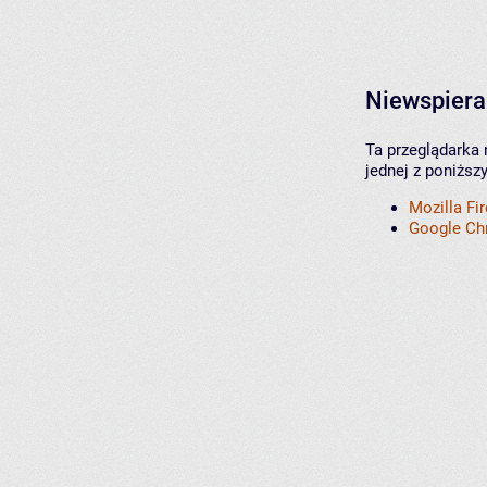
Niewspiera
Ta przeglądarka 
jednej z poniższ
Mozilla Fi
Google C