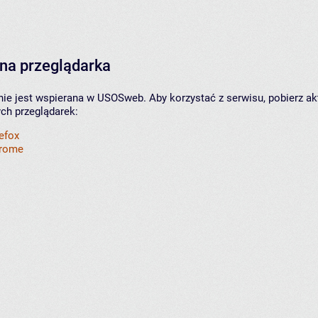
na przeglądarka
nie jest wspierana w USOSweb. Aby korzystać z serwisu, pobierz ak
ych przeglądarek:
refox
hrome