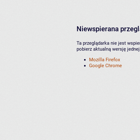
Niewspierana przeg
Ta przeglądarka nie jest wspi
pobierz aktualną wersję jednej
Mozilla Firefox
Google Chrome