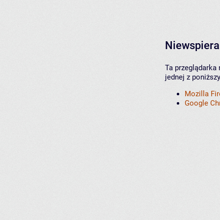
Niewspiera
Ta przeglądarka 
jednej z poniższ
Mozilla Fi
Google C