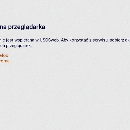
na przeglądarka
nie jest wspierana w USOSweb. Aby korzystać z serwisu, pobierz ak
ych przeglądarek:
refox
hrome