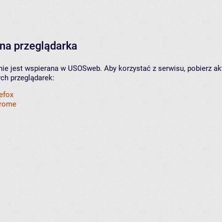
na przeglądarka
nie jest wspierana w USOSweb. Aby korzystać z serwisu, pobierz ak
ych przeglądarek:
refox
hrome