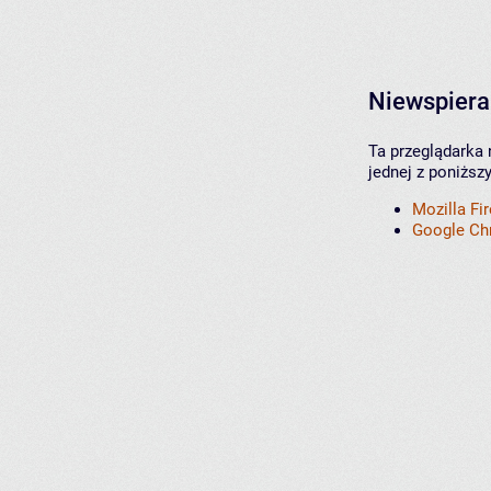
Niewspiera
Ta przeglądarka 
jednej z poniższ
Mozilla Fi
Google C