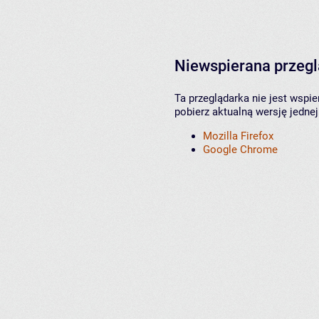
Niewspierana przeg
Ta przeglądarka nie jest wspi
pobierz aktualną wersję jednej
Mozilla Firefox
Google Chrome