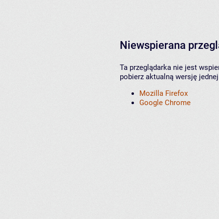
Niewspierana przeg
Ta przeglądarka nie jest wspi
pobierz aktualną wersję jednej
Mozilla Firefox
Google Chrome