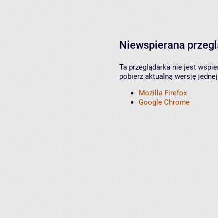
Niewspierana przeg
Ta przeglądarka nie jest wspi
pobierz aktualną wersję jednej
Mozilla Firefox
Google Chrome