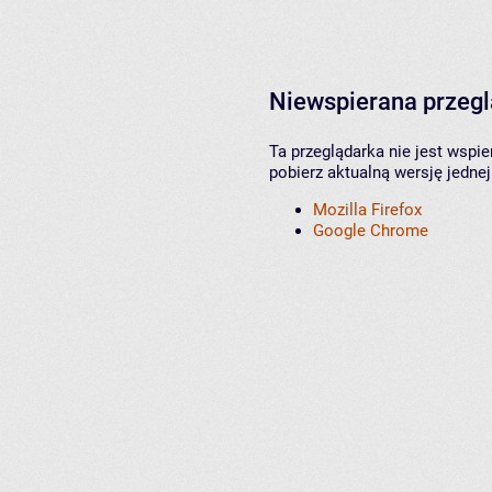
Niewspierana przeg
Ta przeglądarka nie jest wspi
pobierz aktualną wersję jednej
Mozilla Firefox
Google Chrome