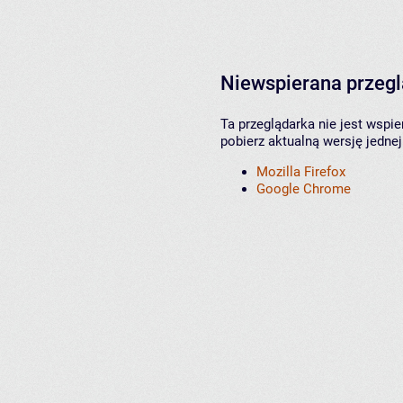
Niewspierana przeg
Ta przeglądarka nie jest wspi
pobierz aktualną wersję jednej
Mozilla Firefox
Google Chrome