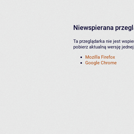
Niewspierana przeg
Ta przeglądarka nie jest wspi
pobierz aktualną wersję jednej
Mozilla Firefox
Google Chrome