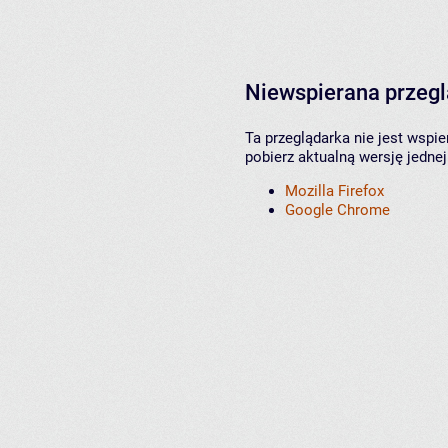
Niewspierana przeg
Ta przeglądarka nie jest wspi
pobierz aktualną wersję jednej
Mozilla Firefox
Google Chrome