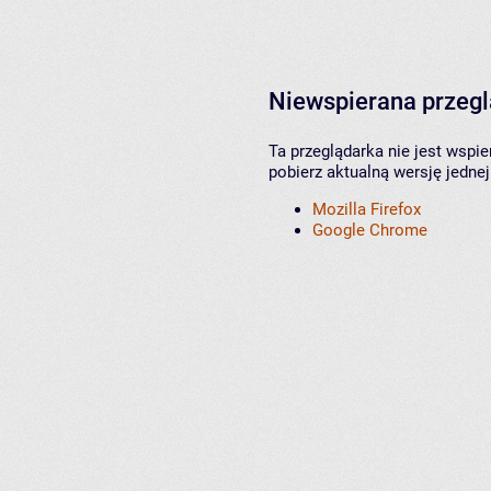
Niewspierana przeg
Ta przeglądarka nie jest wspi
pobierz aktualną wersję jednej
Mozilla Firefox
Google Chrome