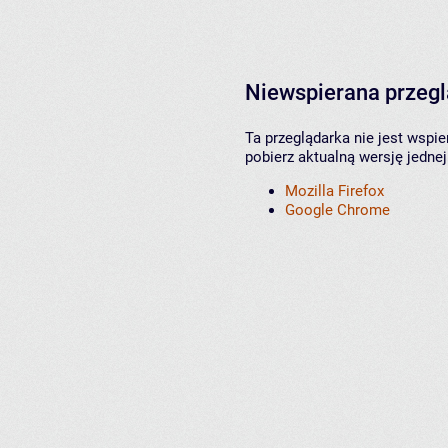
Niewspierana przeg
Ta przeglądarka nie jest wspi
pobierz aktualną wersję jednej
Mozilla Firefox
Google Chrome