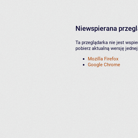
Niewspierana przeg
Ta przeglądarka nie jest wspi
pobierz aktualną wersję jednej
Mozilla Firefox
Google Chrome