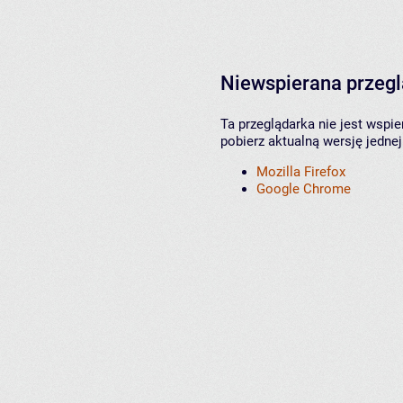
Niewspierana przeg
Ta przeglądarka nie jest wspi
pobierz aktualną wersję jednej
Mozilla Firefox
Google Chrome