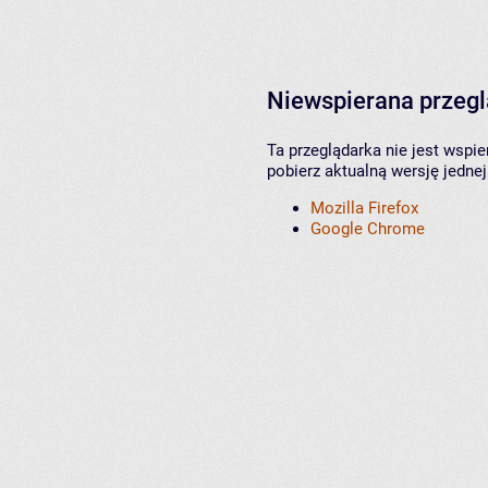
Niewspierana przeg
Ta przeglądarka nie jest wspi
pobierz aktualną wersję jednej
Mozilla Firefox
Google Chrome